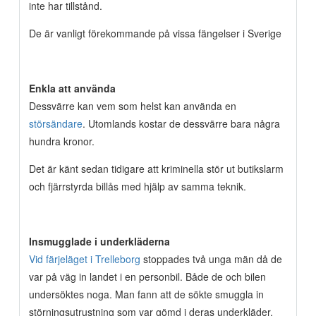
inte har tillstånd.
De är vanligt förekommande på vissa fängelser i Sverige
Enkla att använda
Dessvärre kan vem som helst kan använda en
störsändare
. Utomlands kostar de dessvärre bara några
hundra kronor.
Det är känt sedan tidigare att kriminella stör ut butikslarm
och fjärrstyrda billås med hjälp av samma teknik.
Insmugglade i underkläderna
Vid färjeläget i Trelleborg
stoppades två unga män då de
var på väg in landet i en personbil. Både de och bilen
undersöktes noga. Man fann att de sökte smuggla in
störningsutrustning som var gömd i deras underkläder.