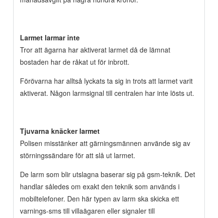
Larmet larmar inte
Tror att ägarna har aktiverat larmet då de lämnat
bostaden har de råkat ut för inbrott.
Förövarna har alltså lyckats ta sig in trots att larmet varit
aktiverat. Någon larmsignal till centralen har inte lösts ut.
Tjuvarna knäcker larmet
Polisen misstänker att gärningsmännen använde sig av
störningssändare för att slå ut larmet.
De larm som blir utslagna baserar sig på gsm-teknik. Det
handlar således om exakt den teknik som används i
mobiltelefoner. Den här typen av larm ska skicka ett
varnings-sms till villaägaren eller signaler till