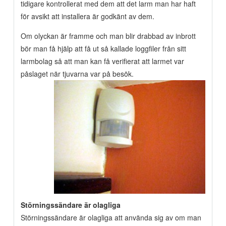
tidigare kontrollerat med dem att det larm man har haft
för avsikt att installera är godkänt av dem.
Om olyckan är framme och man blir drabbad av inbrott
bör man få hjälp att få ut så kallade logg­filer från sitt
larmbolag så att man kan få verifierat att larmet var
påslaget när tjuvarna var på besök.
Störningssändare är olagliga
Störningssändare är olagliga att använda sig av om man