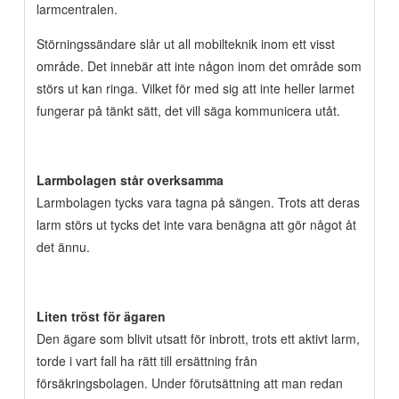
larmcentralen.
Störningssändare slår ut all mobilteknik inom ett visst
område. Det innebär att inte någon inom det område som
störs ut kan ringa. Vilket för med sig att inte heller larmet
fungerar på tänkt sätt, det vill säga kommunicera utåt.
Larmbolagen står overksamma
Larmbolagen tycks vara tagna på sängen. Trots att deras
larm störs ut tycks det inte vara benägna att gör något åt
det ännu.
Liten tröst för ägaren
Den ägare som blivit utsatt för inbrott, trots ett aktivt larm,
torde i vart fall ha rätt till ersättning från
försäkringsbolagen. Under förutsättning att man redan