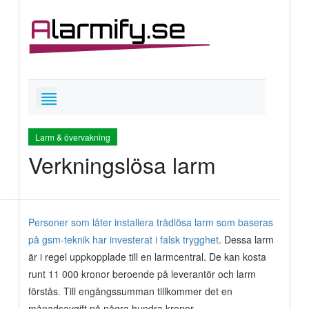
Larm & övervakning
Verkningslösa larm
Personer som låter installera trådlösa larm som baseras
på gsm-teknik har investerat i falsk trygghet
. Dessa larm
är i regel uppkopplade till en larmcentral. De kan kosta
runt 11 000 kronor beroende på leverantör och larm
förstås. Till engångssumman tillkommer det en
månadsavgift på några hundra kronor.