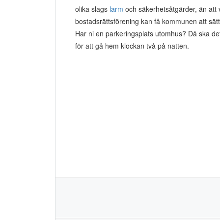
olika slags
larm
och säkerhetsåtgärder, än att 
bostadsrättsförening kan få kommunen att sätt
Har ni en parkeringsplats utomhus? Då ska det 
för att gå hem klockan två på natten.