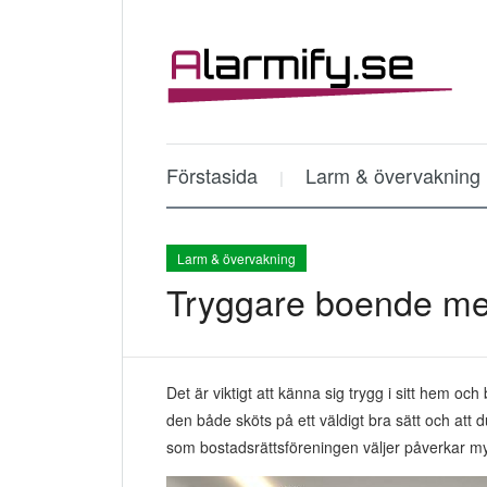
Förstasida
Larm & övervakning
Larm & övervakning
Tryggare boende med 
Det är viktigt att känna sig trygg i sitt hem o
den både sköts på ett väldigt bra sätt och att 
som bostadsrättsföreningen väljer påverkar m