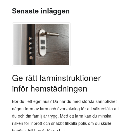
Senaste inläggen
Ge rätt larminstruktioner
inför hemstädningen
Bor du i ett eget hus? Då har du med största sannolikhet
någon form av larm och övervakning för att säkerställa att
du och din familj är trygg. Med ett larm kan du minska
risken för inbrott och snabbt tillkalla polis om du skulle
behöva. Ett hus är för de […]