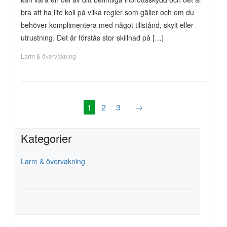
bra att ha lite koll på vilka regler som gäller och om du
behöver komplimentera med något tillstånd, skylt eller
utrustning. Det är förstås stor skillnad på […]
Larm & övervakning
1
2
3
→
Kategorier
Larm & övervakning