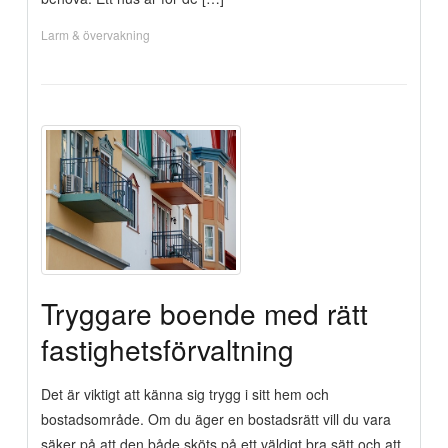
Larm & övervakning
Tryggare boende med rätt
fastighetsförvaltning
Det är viktigt att känna sig trygg i sitt hem och
bostadsområde. Om du äger en bostadsrätt vill du vara
säker på att den både sköts på ett väldigt bra sätt och att