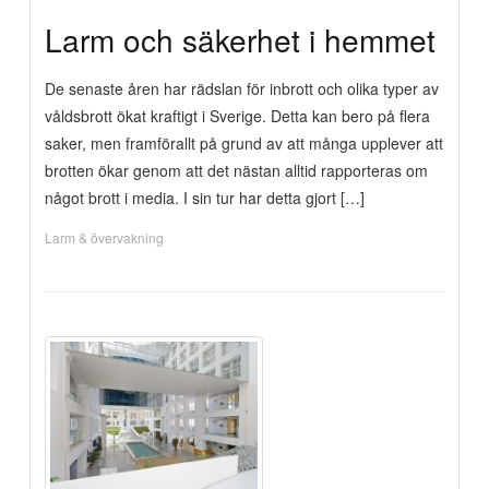
Larm och säkerhet i hemmet
De senaste åren har rädslan för inbrott och olika typer av
våldsbrott ökat kraftigt i Sverige. Detta kan bero på flera
saker, men framförallt på grund av att många upplever att
brotten ökar genom att det nästan alltid rapporteras om
något brott i media. I sin tur har detta gjort […]
Larm & övervakning