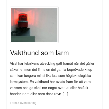
Vakthund som larm
Visst har teknikens utveckling gått framåt när det gäller
säkerhet men det finns en del gamla beprövade knep
som kan fungera minst lika bra som högteknologiska
larmsystem. En vakthund har avlats fram för att vara
vaksam och ge skall när något oväntat eller hotfullt
händer inom eller nära dess revir. […]
Larm & övervakning