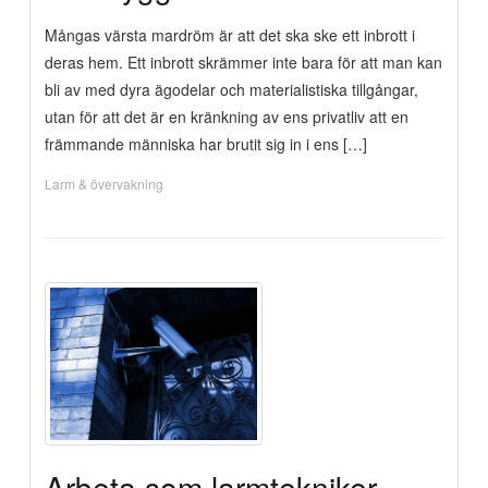
Mångas värsta mardröm är att det ska ske ett inbrott i
deras hem. Ett inbrott skrämmer inte bara för att man kan
bli av med dyra ägodelar och materialistiska tillgångar,
utan för att det är en kränkning av ens privatliv att en
främmande människa har brutit sig in i ens […]
Larm & övervakning
Arbeta som larmtekniker