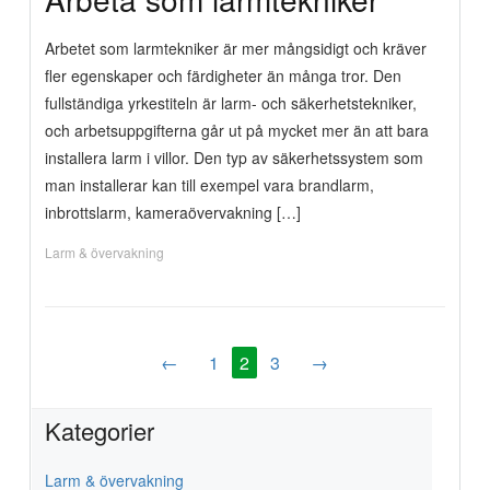
Arbetet som larmtekniker är mer mångsidigt och kräver
fler egenskaper och färdigheter än många tror. Den
fullständiga yrkestiteln är larm- och säkerhetstekniker,
och arbetsuppgifterna går ut på mycket mer än att bara
installera larm i villor. Den typ av säkerhetssystem som
man installerar kan till exempel vara brandlarm,
inbrottslarm, kameraövervakning […]
Larm & övervakning
←
1
2
3
→
Kategorier
Larm & övervakning