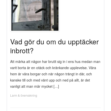
Vad gör du om du upptäcker
inbrott?
Att märka att någon har brutit sig in i ens hus medan man
varit borta är en otäck och kränkande upplevelse. Våra
hem är våra borgar och när någon trängt in där, och
kanske till och med vänt upp och ned på allt, är det
vanligt att man mår mycket […]
Larm & övervakning