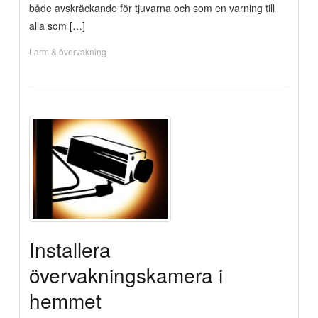
både avskräckande för tjuvarna och som en varning till
alla som […]
Larm & övervakning
Installera
övervakningskamera i
hemmet