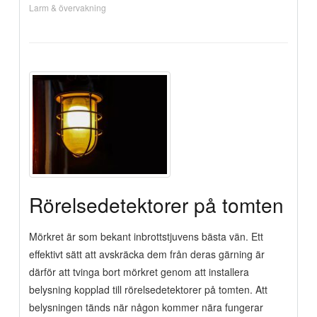
Larm & övervakning
Rörelsedetektorer på tomten
Mörkret är som bekant inbrottstjuvens bästa vän. Ett
effektivt sätt att avskräcka dem från deras gärning är
därför att tvinga bort mörkret genom att installera
belysning kopplad till rörelsedetektorer på tomten. Att
belysningen tänds när någon kommer nära fungerar