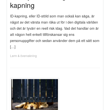
kapning
ID-kapning, eller ID-stöld som man också kan säga, är
något av det värsta man råka ut för i den digitala världen
och det är tyvärr en reell risk idag. Vad det handlar om är
att någon helt enkelt tillförskansar sig ens
personuppgifter och sedan använder dem på ett sätt som
[…]
Larm & övervakning