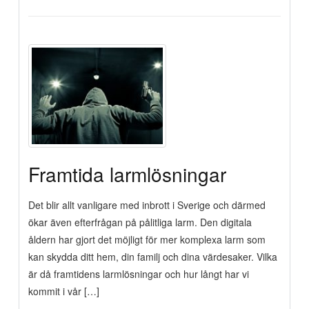
Framtida larmlösningar
Det blir allt vanligare med inbrott i Sverige och därmed
ökar även efterfrågan på pålitliga larm. Den digitala
åldern har gjort det möjligt för mer komplexa larm som
kan skydda ditt hem, din familj och dina värdesaker. Vilka
är då framtidens larmlösningar och hur långt har vi
kommit i vår […]