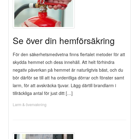
Se över din hemförsäkring
För den säkerhetsmedvetna finns flertalet metoder för att
skydda hemmet och dess innehåll. Att helt förhindra
negativ påverkan på hemmet är naturligtvis bäst, och du
bör därför se till att ha ordentliga dörrar och fönster samt
larm, för att avskräcka tjuvar. Lägg därtill brandlarm i
tillräckliga antal för just ditt […]
Larm & övervakning